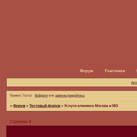
Форум
Участники
Акт
Привет, Гость!
Войдите
или
зарегистрируйтесь
.
»
Форум
»
Тестовый форум
»
Услуги клининга Москва и МО
Страница:
1